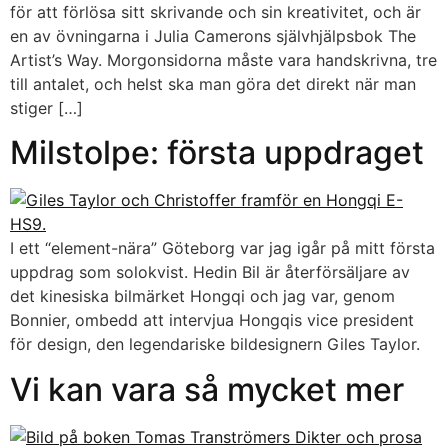
för att förlösa sitt skrivande och sin kreativitet, och är
en av övningarna i Julia Camerons självhjälpsbok The
Artist’s Way. Morgonsidorna måste vara handskrivna, tre
till antalet, och helst ska man göra det direkt när man
stiger […]
Milstolpe: första uppdraget
I ett “element-nära” Göteborg var jag igår på mitt första
uppdrag som solokvist. Hedin Bil är återförsäljare av
det kinesiska bilmärket Hongqi och jag var, genom
Bonnier, ombedd att intervjua Hongqis vice president
för design, den legendariske bildesignern Giles Taylor.
Vi kan vara så mycket mer