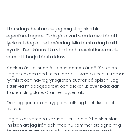
I torsdags bestämde jag mig. Jag ska bli
egenföretagare. Och göra vad som krävs för att
lyckas. I dag är det måndag. Min första dag i mitt
nya liv. Det känns lika stort och revolutionerande
som att börja första klass.
Klockan är lite innan åtta och barnen är på förskolan.
Jag är ensam med mina tankar. Diskmaskinen trummar
rytmiskt och havregrynsgröten puttrar på spisen. Jag
sitter vid middagsbordet och blickar ut över baksidan.
Träden blir gulare. Grannen byter tak.
Och jag går från en trygg anställning till ett liv i total
ovisshet.
Jag älskar varenda sekund. Den totala frihetskänslan.
Insikten att jag från och med nu kommer att ägna mig