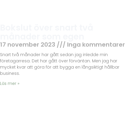
Bokslut över snart två
månader som egen
17 november 2023
Inga kommentarer
Snart två månader har gått sedan jag inledde min
företagarresa. Det har gått över förväntan. Men jag har
mycket kvar att göra för att bygga en långsiktigt hållbar
business.
Läs mer »