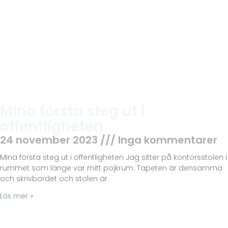
Mina första steg ut i
offentligheten
24 november 2023
Inga kommentarer
Mina första steg ut i offentligheten Jag sitter på kontorsstolen i
rummet som länge var mitt pojkrum. Tapeten är densamma
och skrivbordet och stolen är
Läs mer »