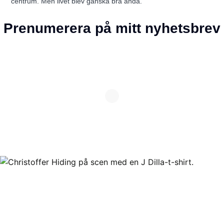
centrum. Men livet blev ganska bra ändå.
Prenumerera på mitt nyhetsbrev