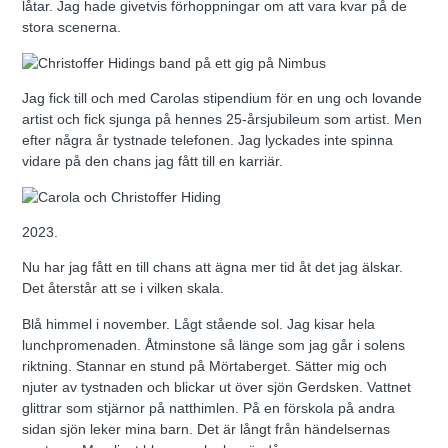
låtar. Jag hade givetvis förhoppningar om att vara kvar på de
stora scenerna.
Jag fick till och med Carolas stipendium för en ung och lovande
artist och fick sjunga på hennes 25-årsjubileum som artist. Men
efter några år tystnade telefonen. Jag lyckades inte spinna
vidare på den chans jag fått till en karriär.
2023.
Nu har jag fått en till chans att ägna mer tid åt det jag älskar.
Det återstår att se i vilken skala.
Blå himmel i november. Lågt stående sol. Jag kisar hela
lunchpromenaden. Åtminstone så länge som jag går i solens
riktning. Stannar en stund på Mörtaberget. Sätter mig och
njuter av tystnaden och blickar ut över sjön Gerdsken. Vattnet
glittrar som stjärnor på natthimlen. På en förskola på andra
sidan sjön leker mina barn. Det är långt från händelsernas